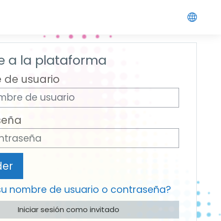
 a la plataforma
 de usuario
seña
der
su nombre de usuario o contraseña?
Iniciar sesión como invitado