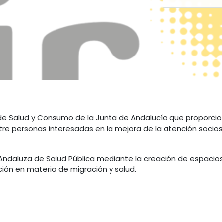
a de Salud y Consumo de la Junta de Andalucía que proporci
ntre personas interesadas en la mejora de la atención socio
a Andaluza de Salud Pública mediante la creación de espaci
ación en materia de migración y salud.