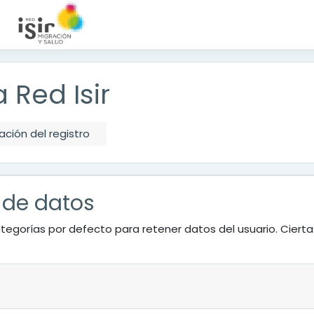
 Red Isir
ción del registro
 de datos
tegorías por defecto para retener datos del usuario. Ciert