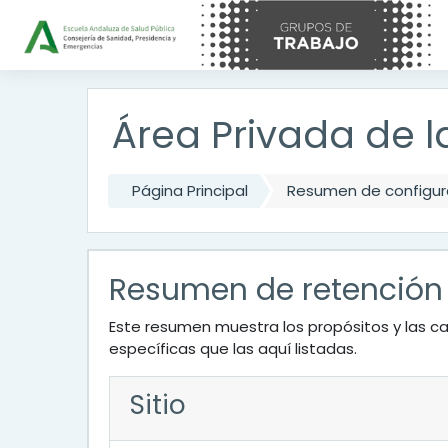
Salta al contenido principal
Área Privada de la
Página Principal
Resumen de configura
Resumen de retención
Este resumen muestra los propósitos y las ca
específicas que las aquí listadas.
Sitio