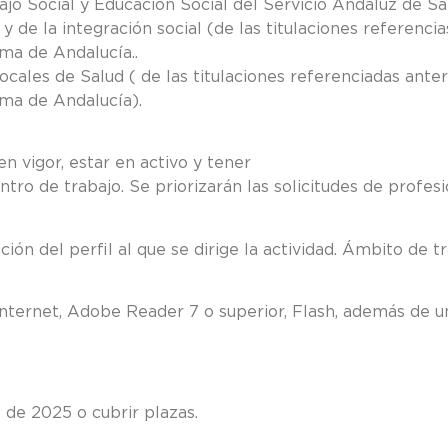
ajo Social y Educación Social del Servicio Andaluz de Sa
y de la integración social (de las titulaciones referenc
ma de Andalucía..
ocales de Salud ( de las titulaciones referenciadas ant
ma de Andalucía).
 SAS: contrato en vigor, estar en 
tro de trabajo. Se priorizarán las solicitudes de profesi
ación del perfil al que se dirige la actividad. Ámbito d
Internet, Adobe Reader 7 o superior, Flash, además de u
 de 2025 o cubrir plazas.