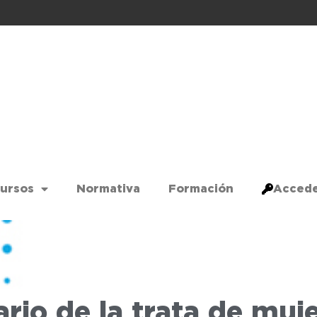
ursos
Normativa
Formación
Acced
rio de la trata de muj