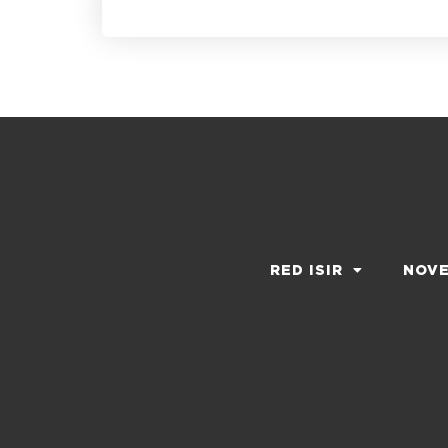
RED ISIR
NOV