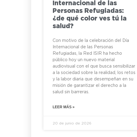
Internacional de las
Personas Refugiadas:
¿de qué color ves tú la
salud?
Con motivo de la celebración del Día
Internacional de las Personas
Refugiadas, la Red ISIR ha hecho
público hoy un nuevo material
audiovisual con el que busca sensibilizar
a la sociedad sobre la realidad, los retos
y la labor diaria que desempeñan en su
misión de garantizar el derecho a la
salud sin barreras.
LEER MÁS »
20 de junio de 2026