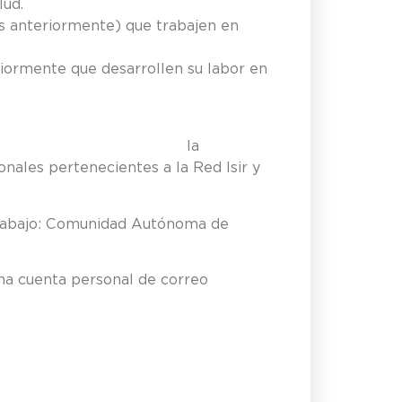
lud.
ias anteriormente) que trabajen en
eriormente que desarrollen su labor en
activo y tener la
onales pertenecientes a la Red Isir y
e trabajo: Comunidad Autónoma de
na cuenta personal de correo