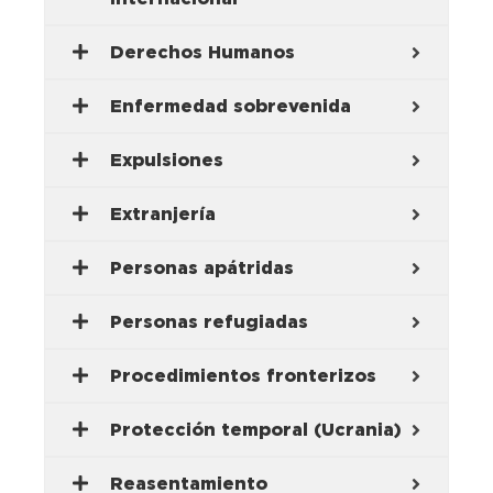
Derechos Humanos
Enfermedad sobrevenida
Expulsiones
Extranjería
Personas apátridas
Personas refugiadas
Procedimientos fronterizos
Protección temporal (Ucrania)
Reasentamiento