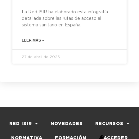
La Red ISIR ha elaborado esta infografía
detallada sobre las rutas de acceso al
sistema sanitario en España.
LEER MÁS »
27 de abril de 2026
RED ISIR
NOVEDADES
RECURSOS
NORMATIVA
FORMACIÓN
ACCEDER