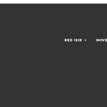
RED ISIR
NOV