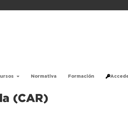
ursos
Normativa
Formación
Acced
da (CAR)