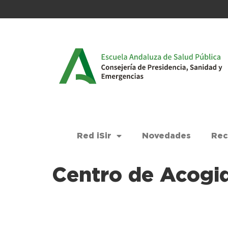
Red iSir
Novedades
Rec
Centro de Acogi