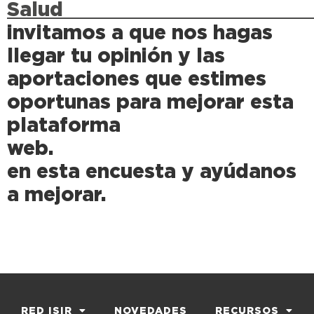
Sa
invitamos a que nos hagas
llegar tu opinión y las
aportaciones que estimes
oportunas para mejorar esta
plataforma
web. P
en esta encuesta y ayúdanos
a mejorar.
RED ISIR
NOVEDADES
RECURSOS