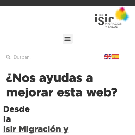
¿Nos ayudas a
mejorar esta web?
Desde
l
Isir Migración y