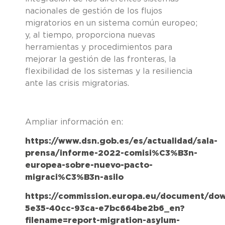
nacionales de gestión de los flujos
migratorios en un sistema común europeo;
y, al tiempo, proporciona nuevas
herramientas y procedimientos para
mejorar la gestión de las fronteras, la
flexibilidad de los sistemas y la resiliencia
ante las crisis migratorias.
Ampliar información en:
https://www.dsn.gob.es/es/actualidad/sala-
prensa/informe-2022-comisi%C3%B3n-
europea-sobre-nuevo-pacto-
migraci%C3%B3n-asilo
https://commission.europa.eu/document/do
5e35-40cc-93ca-e7bc664be2b6_en?
filename=report-migration-asylum-