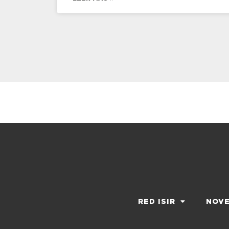
RED ISIR
NOV