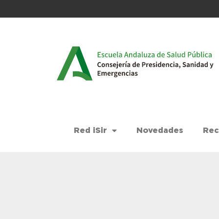
Red iSir
Novedades
Rec