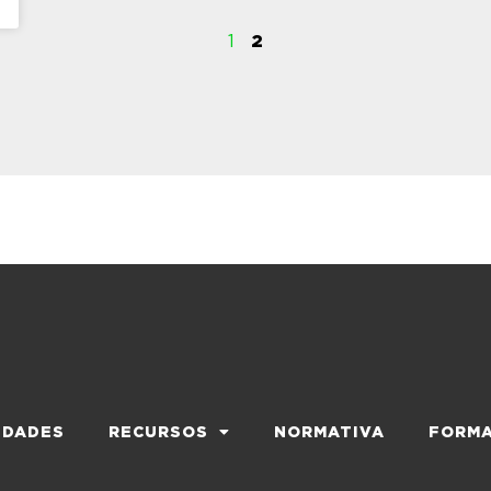
1
2
EDADES
RECURSOS
NORMATIVA
FORMA