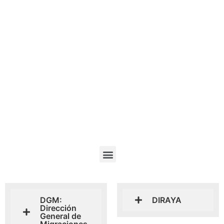
DGM:
DIRAYA
Dirección
General de