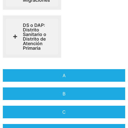
Migraciones
DS o DAP:
Distrito
Sanitario o
Distrito de
Atención
Primaria
A
B
C